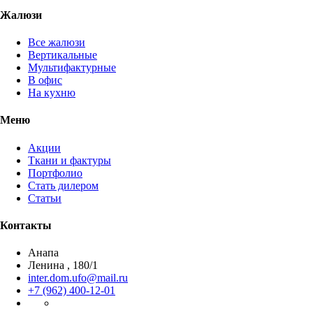
Жалюзи
Все жалюзи
Вертикальные
Мультифактурные
В офис
На кухню
Меню
Акции
Ткани и фактуры
Портфолио
Стать дилером
Статьи
Контакты
Анапа
Ленина , 180/1
inter.dom.ufo@mail.ru
+7 (962) 400-12-01