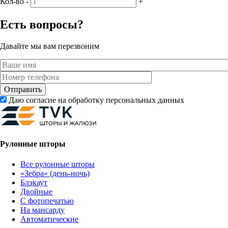
Кол-во
-
+
Есть вопросы?
Давайте мы вам перезвоним
Даю согласие на обработку персональных данных
Рулонные шторы
Все рулонные шторы
«Зебра» (день-ночь)
Блэкаут
Двойные
С фотопечатью
На мансарду
Автоматические