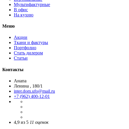
Мультифактурные
В офис
На кухню
Меню
Акции
Ткани и фактуры
Портфолио
Стать дилером
Статьи
Контакты
Анапа
Ленина , 180/1
inter.dom.ufo@mail.ru
+7 (962) 400-12-01
4,9
из
5
11
оценок